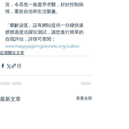
況，令高危一族盡早求醫，好好控制病
情，重拾自信和生活樂趣。
「樂齡泌笈」設有網站提供一分鐘快速
膀胱過度活躍症測試，讓您進行簡單的
自我評估，詳情可查閱：
www.happyageingsecrets.org/oabss
莊麗醫生文章
查看全部
最新文章