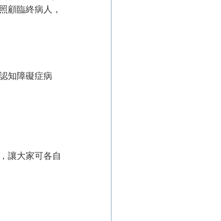
照顧臨終病人，
認知障礙症病
，讓大家可各自