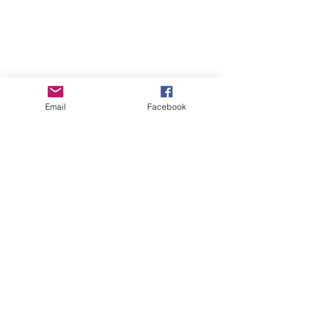
Email
Facebook
留言
平安三寶
買保險前不驗身?
撰寫留言......
WhatsApp:
(852) 6315 7733
Tel:
(852) 3421 1063