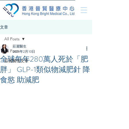
文章
All Posts
莊麗醫生
All Posts
2021年2月10日
全球每年280萬人死於「肥
莊麗醫生文章
胖」 GLP-1類似物減肥針 降
食慾 助減肥