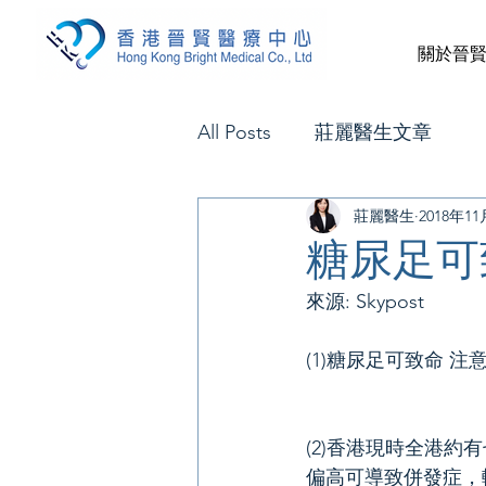
關於晉
All Posts
莊麗醫生文章
莊麗醫生
2018年1
糖尿足可
來源: Skypost
(1)糖尿足可致命 
(2)香港現時全港
偏高可導致併發症，