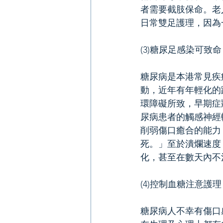
者需要截肢保命。老
日常雙足護理，因為
(3)糖尿足感染可致命
糖尿病是本港常見疾
動，近年有年輕化的
環障礙所致，早期症
尿病患者的觸感神經
削弱傷口癒合的能力
死。」至於潰爛速度
化，甚至在數天內不
(4)控制血糖注意護理
糖尿病人不幸有傷口