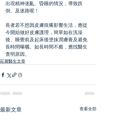
出現精神迷亂、昏睡的情況，導致跌
倒、及迷路呢！
長者若不想因皮膚痕癢影響生活，應從
今開始做好皮膚護理，簡單如在洗澡
後、睡覺前及起床後塗抹潤膚膏及避免
長時間曝曬。如長時間不癒，應找醫生
查明原因。
莊麗醫生文章
查看全部
最新文章