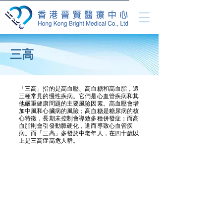
三高
「三高」指的是高血壓、高血糖和高血脂，這
三種常見的慢性疾病。它們是心血管疾病和其
他嚴重健康問題的主要風險因素。高血壓會增
加中風和心臟病的風險；高血糖是糖尿病的核
心特徵，長期未控制會導致多種併發症；而高
血脂則會引發動脈硬化，進而導致心血管疾
病。而「三高」多發於中老年人，在四十歲以
上是三高症高危人群。