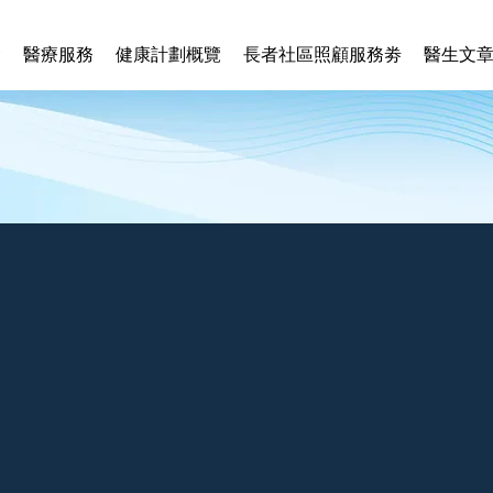
賢
醫療服務
健康計劃概覽
長者社區照顧服務劵
醫生文