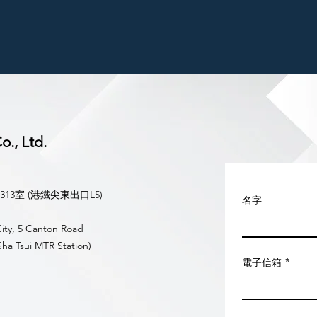
., Ltd.
3室 (港鐵尖東出口L5)
名字
City, 5 Canton Road
Sha Tsui MTR Station)
電子信箱