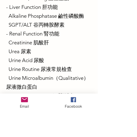
- Liver Function 肝功能
Alkaline Phosphatase 鹼性磷酸酶
SGPT/ALT 谷丙轉胺酵素
- Renal Function 腎功能
Creatinine 肌酸肝
Urea 尿素
Urine Acid 尿酸
Urine Routine 尿液常規檢查
Urine Microalbumin（Qualitative）
尿液微白蛋白
- Calcium Screening 鈣質測試
Calcium , total 鈣
Email
Facebook
- Thyroid 甲狀腺
Thyroxine, T4-Total 甲狀腺素 T4