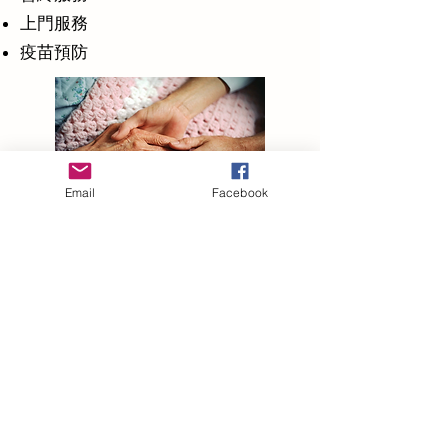
上門服務
疫苗預防
Email
Facebook
WhatsApp:
(852) 6315 7733
Tel:
(852) 3421 1063
enquiry@hkbrightmed.com
九龍尖沙咀廣東道5號海港城海洋中心13樓1313室