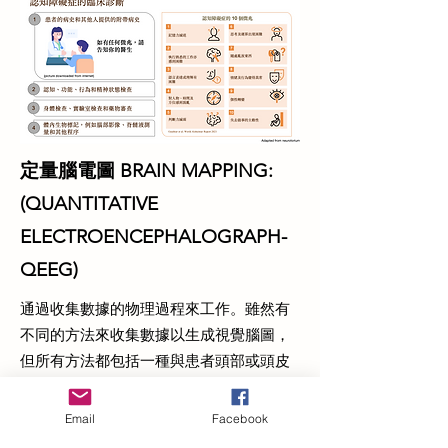
定量腦電圖 BRAIN MAPPING:
(QUANTITATIVE
ELECTROENCEPHALOGRAPH-
QEEG)
通過收集數據的物理過程來工作。雖然有
不同的方法來收集數據以生成視覺腦圖，
但所有方法都包括一種與患者頭部或頭皮
的非侵入性或有時侵入性的物理連接，以
檢測和收集腦電波數據。收集的數據僅被
Email
Facebook
視為大腦活動的短期窗口，但可以指示有