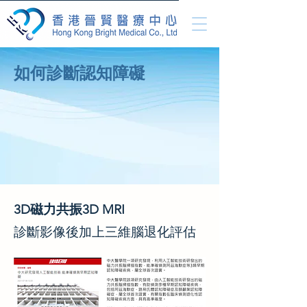
如何診斷認知障礙
3D磁力共振3D MRI
診斷影像後加上三維腦退化評估