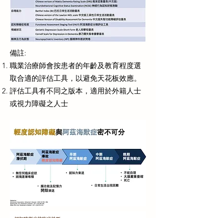
備註:
職業治療師會按患者的年齡及教育程度選
取合適的評估工具，以避免天花板效應。
評估工具有不同之版本，適用於外籍人士
或視力障礙之人士