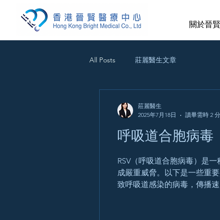
關於晉
All Posts
莊麗醫生文章
莊麗醫生
2025年7月18日
讀畢需時 2 
呼吸道合胞病毒（
RSV（呼吸道合胞病毒）是
成嚴重威脅。以下是一些重要資訊
致呼吸道感染的病毒，傳播速度