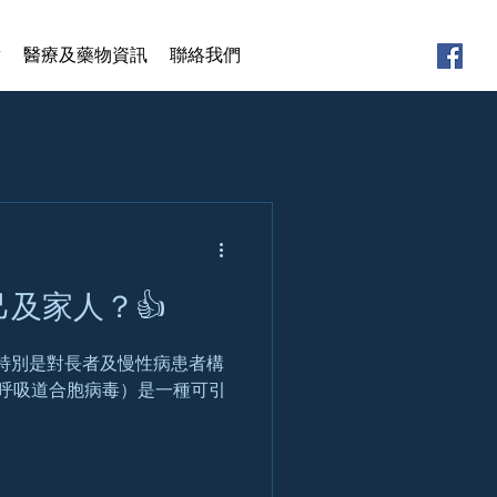
章
醫療及藥物資訊
聯絡我們
及家人？👍
特別是對長者及慢性病患者構
V（呼吸道合胞病毒）是一種可引