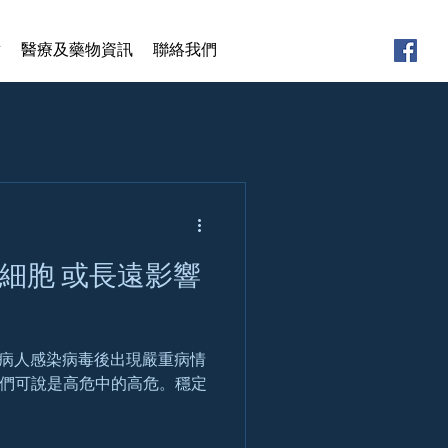
章
醫療及藥物資訊
聯絡我們
細胞 或長遠影響
糖尿病人感染病毒後出現嚴重病情
他們可說是高危中的高危。穩定