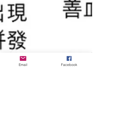
Email
Facebook