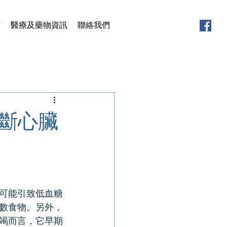
章
醫療及藥物資訊
聯絡我們
斷心臟
可能引致低血糖
數食物。另外，
竭而言，它早期