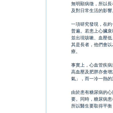
無明顯病徵，所以長
及對日常生活的影響
一項研究發現，在約
普遍。若患上心臟衰
並出現咳嗽、血壓低
其是長者，他們會以
療。
事實上，心血管疾病
高血壓及肥胖亦會增
氣」，而一冷一熱的
由於患有糖尿病的心
要。同時，糖尿病患
所以醫生要取得平衡