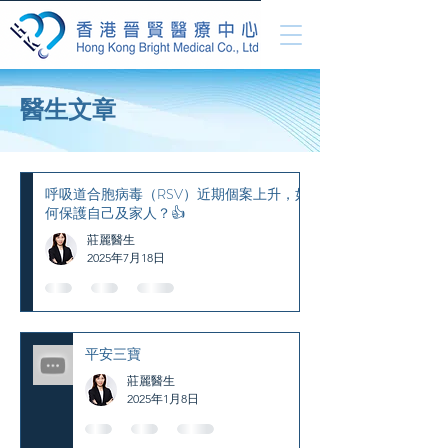
醫生文章
呼吸道合胞病毒（RSV）近期個案上升，如
何保護自己及家人？👍
莊麗醫生
2025年7月18日
平安三寶
莊麗醫生
2025年1月8日